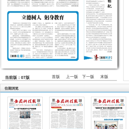
首版
上一版
下一版
末版
当前版：07版
往期浏览