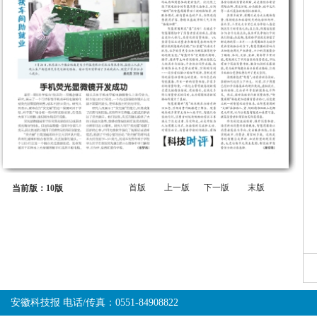
首版
上一版
下一版
末版
当前版：10版
安徽科技报 电话/传真：0551-84908822