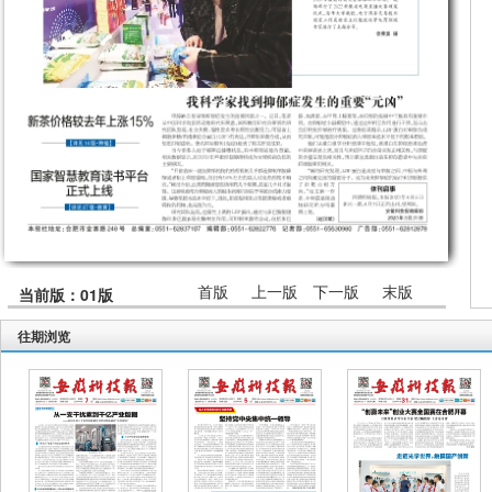
首版
上一版
下一版
末版
当前版：01版
往期浏览