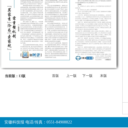
首版
上一版
下一版
末版
当前版：13版
安徽科技报 电话/传真：0551-84908822