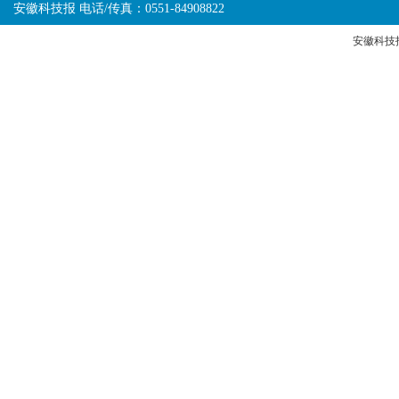
安徽科技报 电话/传真：0551-84908822
安徽科技报