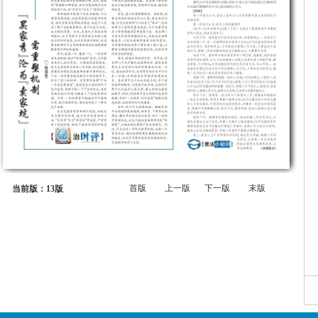
首版
上一版
下一版
末版
当前版：13版