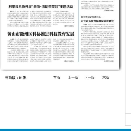
首版
上一版
下一版
末版
当前版：04版