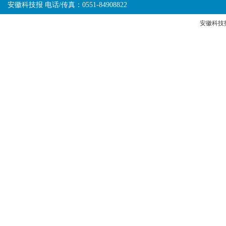
安徽科技报 电话/传真：0551-84908822
安徽科技报