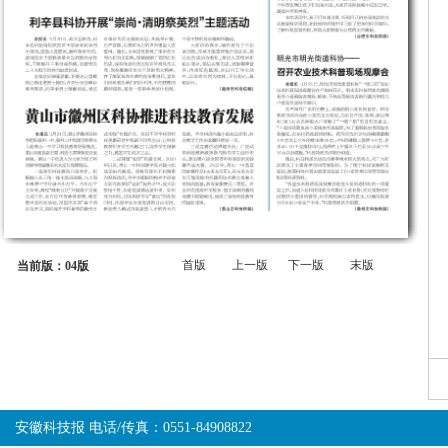
首版
上一版
下一版
末版
当前版：04版
安徽科技报 电话/传真：0551-84908822