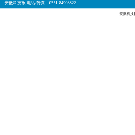
安徽科技报 电话/传真：0551-84908822
安徽科技报