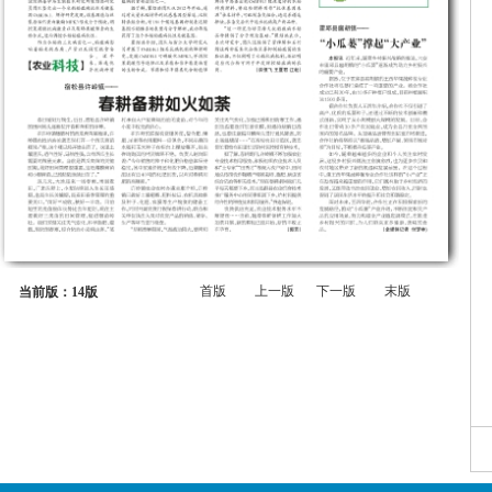
首版
上一版
下一版
末版
当前版：14版