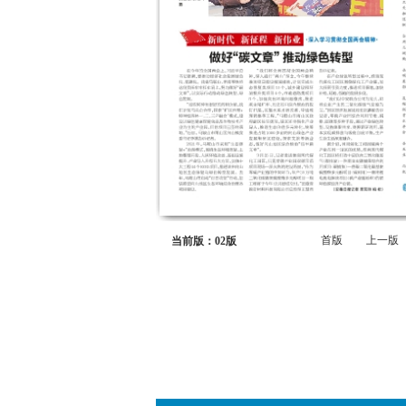
首版
上一版
当前版：02版