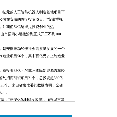
0亿元的人工智能机器人制造基地项目下
公司在安徽的首个投资项目。“安徽重视
，让我们深信这里是投资创业的热
黄山市招商小组接洽到正式开工不到100
是安徽推动经济社会高质量发展的一个
上制造业项目56个，其中百亿元以上制造业
总投资85亿元的苏州李氏新能源汽车轻
约招商引资项目21个，总投资超530亿
20个。来自省发改委的数据表明，全省
1亿元。
叮嘱，“要深化体制机制改革，加强城市基
总书记嘱托，安徽持续优化营商环境，激