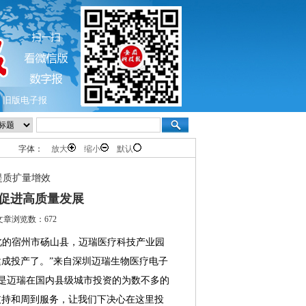
旧版电子报
字体：
放大
缩小
默认
提质扩量增效
促进高质量发展
文章浏览数：672
的宿州市砀山县，迈瑞医疗科技产业园
建成投产了。”来自深圳迈瑞生物医疗电子
是迈瑞在国内县级城市投资的为数不多的
支持和周到服务，让我们下决心在这里投