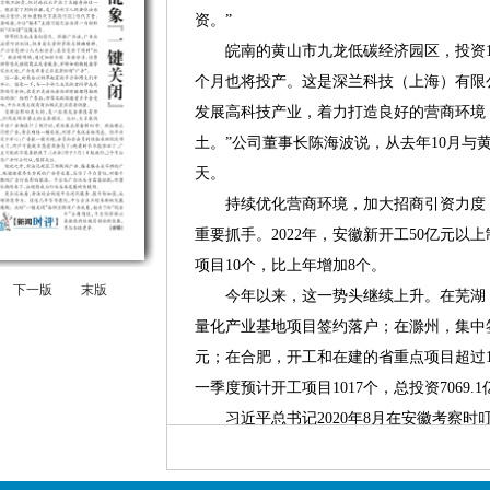
资。”
皖南的黄山市九龙低碳经济园区，投资1
个月也将投产。这是深兰科技（上海）有限
发展高科技产业，着力打造良好的营商环境
土。”公司董事长陈海波说，从去年10月与
天。
持续优化营商环境，加大招商引资力度，
重要抓手。2022年，安徽新开工50亿元以
项目10个，比上年增加8个。
下一版
末版
今年以来，这一势头继续上升。在芜湖，
量化产业基地项目签约落户；在滁州，集中签
元；在合肥，开工和在建的省重点项目超过1
一季度预计开工项目1017个，总投资7069.
习近平总书记2020年8月在安徽考察时
础设施、生态环境和营商环境建设”。牢记
发市场活力，推动经济高质量发展。