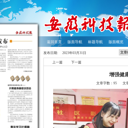
返回首页
版面导航
标题导航
版面概览
发布日期:
2023年03月31日
上一篇
下一篇
增强健
文章字数：95
文