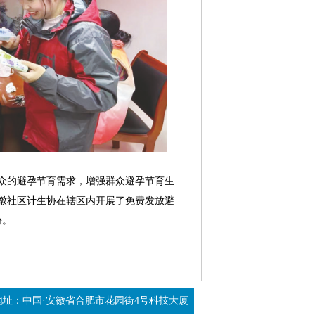
的避孕节育需求，增强群众避孕节育生
墩社区计生协在辖区内开展了免费发放避
份。
地址：中国·安徽省合肥市花园街4号科技大厦