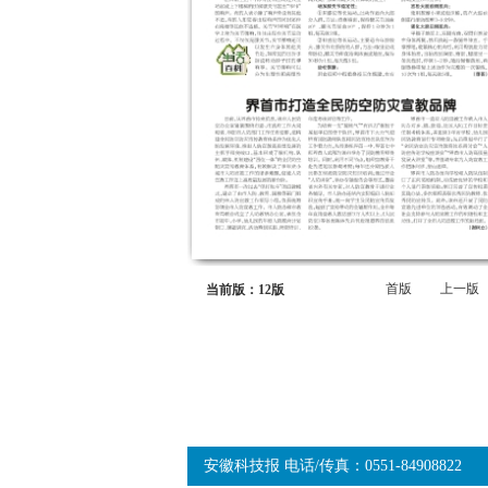
首版
上一版
当前版：12版
安徽科技报 电话/传真：0551-84908822