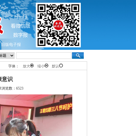
旧版电子报
字体：
放大
缩小
默认
康意识
章浏览数：6523