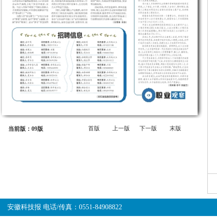
首版
上一版
下一版
末版
当前版：09版
安徽科技报 电话/传真：0551-84908822