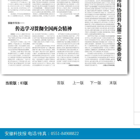
首版
上一版
下一版
末版
当前版：03版
安徽科技报 电话/传真：0551-84908822