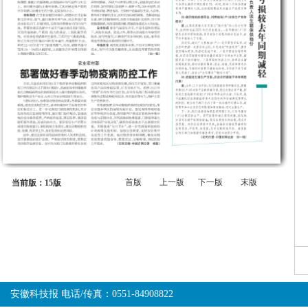
首版
上一版
下一版
末版
当前版：15版
安徽科技报 电话/传真：0551-84908822