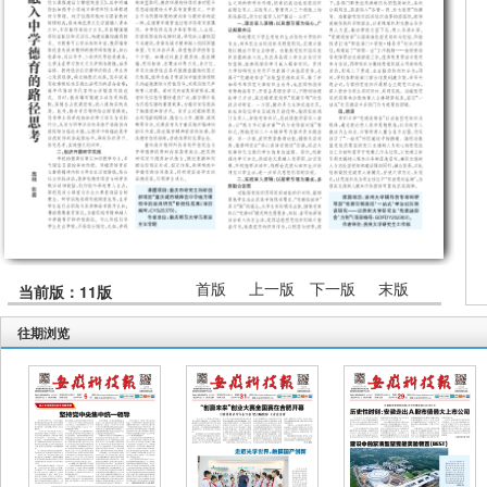
首版
上一版
下一版
末版
当前版：11版
往期浏览