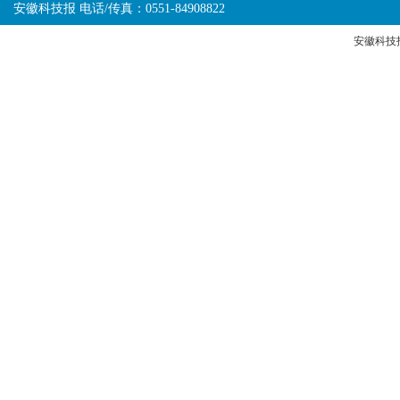
安徽科技报 电话/传真：0551-84908822
安徽科技报