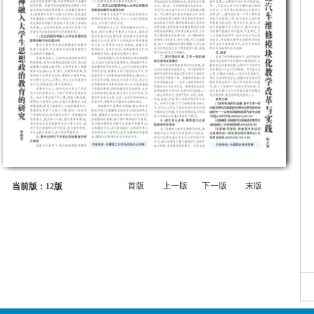
首版
上一版
下一版
末版
当前版：12版