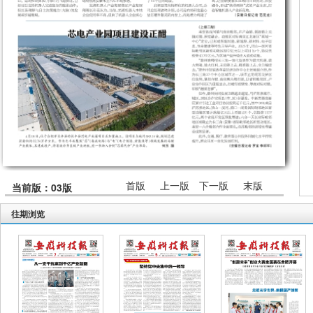
首版
上一版
下一版
末版
当前版：03版
往期浏览