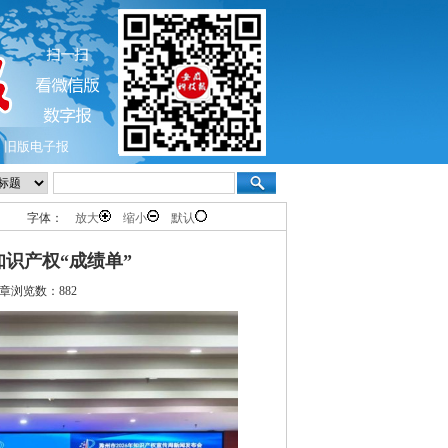
旧版电子报
字体：
放大
缩小
默认
知识产权“成绩单”
章浏览数：882