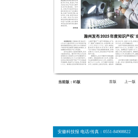
首版
上一版
当前版：05版
安徽科技报 电话/传真：0551-84908822