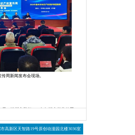
宣传周新闻发布会现场。
日，滁州市举行2026年知识产权宣传周
典型案例与数据分析报告，全面展现全市知
市高新区天智路19号原创动漫园北楼3036室
关注。滁州市中级人民法院审理的北大