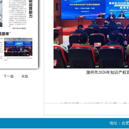
滁州市2026年知识产权
下一版
末版
本报滁州讯（全媒体记者 朱晓平）4月20
新闻发布会，发布2025年度知识产权保护
识产权工作成效。
地址：合肥
发布会通报14起典型案例，其中3起备受