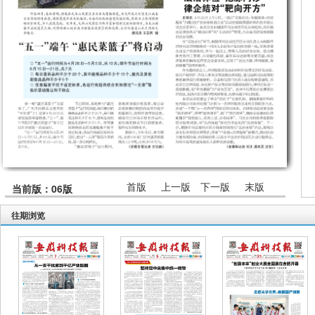
首版
上一版
下一版
末版
当前版：06版
往期浏览