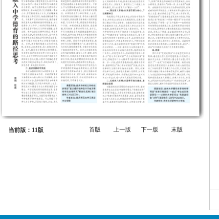
首版
上一版
下一版
末版
当前版：11版