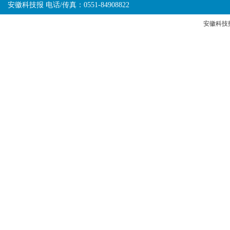
安徽科技报 电话/传真：0551-84908822
安徽科技报