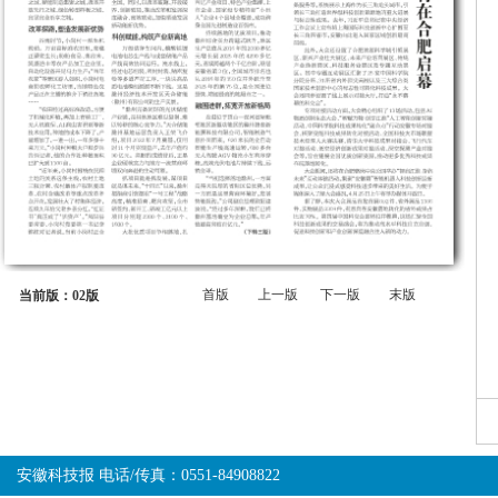
首版
上一版
下一版
末版
当前版：02版
安徽科技报 电话/传真：0551-84908822