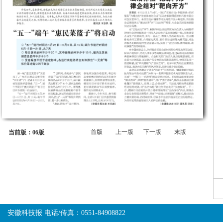
首版
上一版
下一版
末版
当前版：06版
安徽科技报 电话/传真：0551-84908822