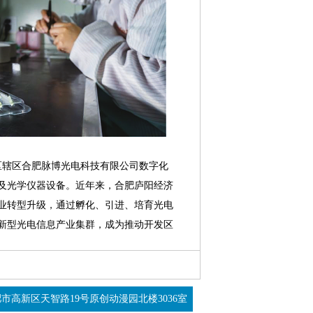
辖区合肥脉博光电科技有限公司数字化
及光学仪器设备。近年来，合肥庐阳经济
业转型升级，通过孵化、引进、培育光电
新型光电信息产业集群，成为推动开发区
市高新区天智路19号原创动漫园北楼3036室