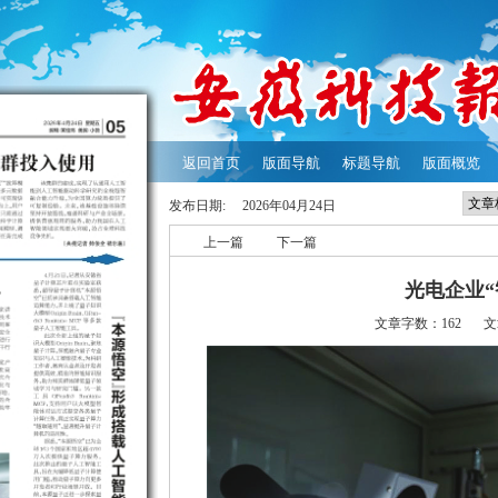
返回首页
版面导航
标题导航
版面概览
发布日期:
2026年04月24日
上一篇
下一篇
光电企业“
文章字数：162
文