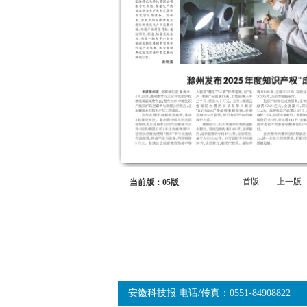
首版
上一版
当前版：05版
安徽科技报 电话/传真：0551-84908822