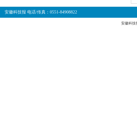
安徽科技报 电话/传真：0551-84908822
安徽科技报