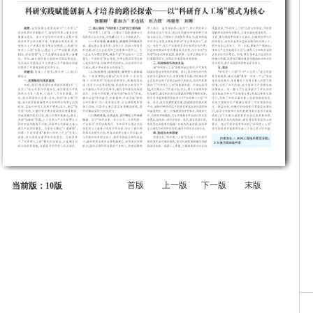
首版
上一版
下一版
末版
当前版：10版