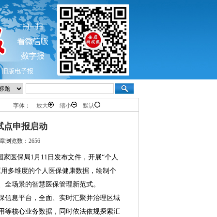
旧版电子报
字体：
放大
缩小
默认
 试点申报启动
章浏览数：2656
家医保局1月11日发布文件，开展“个人
应用多维度的个人医保健康数据，绘制个
、全场景的智慧医保管理新范式。
信息平台，全面、实时汇聚并治理区域
用等核心业务数据，同时依法依规探索汇