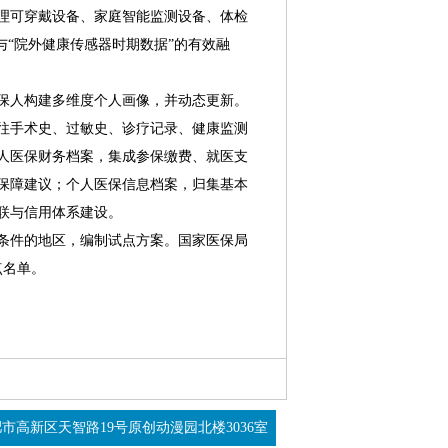
理可穿戴设备、家庭智能监测设备、体检
与“院外健康传感器时期数据”的有效融
人构建多维度个人画像，并动态更新。
往手术史、过敏史、诊疗记录、健康监测
人医保财务档案，集成参保缴费、就医支
保障建议；个人医保信息档案，归集基本
联与信用体系建设。
件的地区，编制试点方案。国家医保局
点名单。
市高新区天智路19号原创动漫园北楼3036室