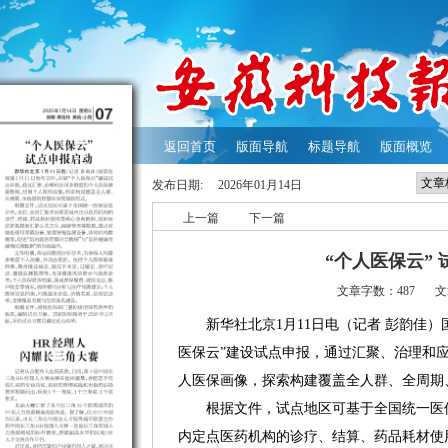
返回首页
版面导航
标题导航
版面概览
发布日期:
2026年01月14日
上一篇
下一篇
“个人医保云”
文章字数：487
文
新华社北京1月11日电（记者 彭韵佳）国
医保云”建设试点申报，通过汇聚、治理和
人医保画像，探索构建覆盖全人群、全周期
根据文件，试点地区可基于全国统一医保
内定点医药机构的诊疗、结算、药品耗材使