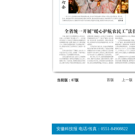
首版
上一版
当前版：07版
安徽科技报 电话/传真：0551-84908822