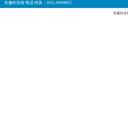
安徽科技报 电话/传真：0551-84908822
安徽科技报