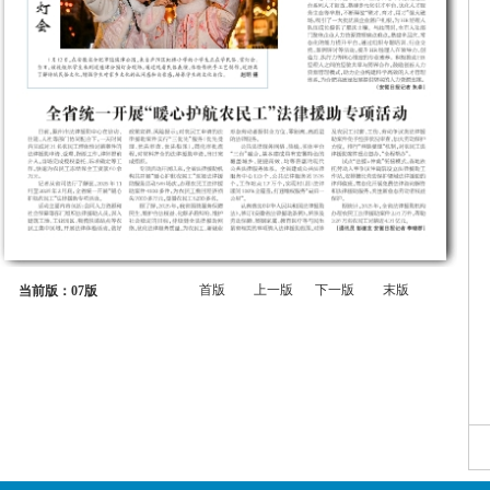
首版
上一版
下一版
末版
当前版：07版