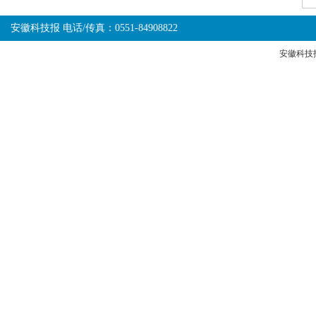
安徽科技报 电话/传真：0551-84908822
安徽科技报