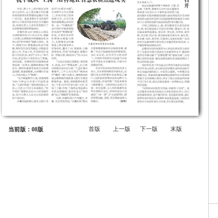
首版
上一版
下一版
末版
当前版：08版